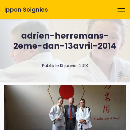
Skip to main content
Ippon Soignies
adrien-herremans-
2eme-dan-13avril-2014
Publié le
13 janvier 2018