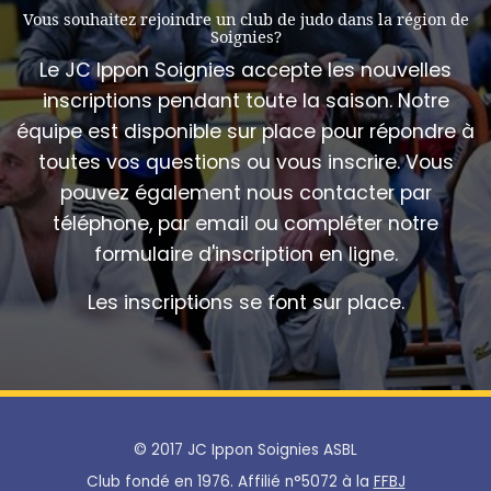
Vous souhaitez rejoindre un club de judo dans la région de
Soignies?
Le JC Ippon Soignies accepte les nouvelles
inscriptions pendant toute la saison. Notre
équipe est disponible sur place pour répondre à
toutes vos questions ou vous inscrire. Vous
pouvez également nous contacter par
téléphone, par email ou compléter notre
formulaire d'inscription en ligne.
Les inscriptions se font sur place.
© 2017 JC Ippon Soignies ASBL
Club fondé en 1976. Affilié n°5072 à la
FFBJ