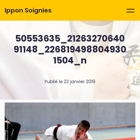
Skip to main content
Ippon Soignies
50553635_21263270640
91148_226819498804930
1504_n
Publié le
23 janvier 2019