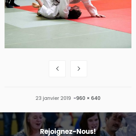
Full size
23 janvier 2019
-
960 × 640
Rejoignez-Nous!